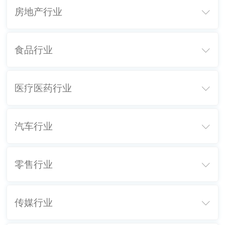
房地产行业

食品行业

医疗医药行业

汽车行业

零售行业

传媒行业
