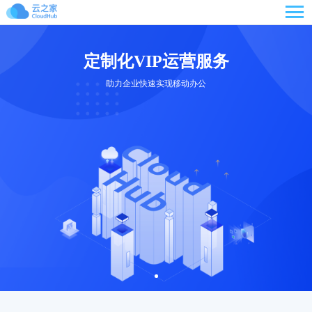

定制化VIP运营服务
助力企业快速实现移动办公