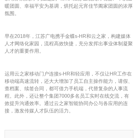
暖团圆、幸福平安为基调，烘托起元宵佳节阖家团圆的浓厚
氛围。
早在2018年，江苏广电携手金蝶s-HR和云之家，构建媒体
人才网络化家园，流程高效快捷，充分发挥出事业体制凝聚
人才的重要作用。
运用云之家移动门户连接s-HR和轻应用，不仅让HR工作在
移动端高速流转，还大大增加了员工自主操作能力，请假、
查档案、续签合同，都可借力手机端，代替复杂的人事流
程。此外，还让整个集团7000多名员工实时在线交流，有
效提升沟通效率。通过云之家智能协同办公与各应用的连
接，激发传媒人才队伍的活力。