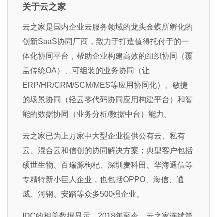
关于云之家
云之家是国内企业云服务领域的龙头金蝶所孵化的
创新SaaS协同厂商，致力于打造值得托付于的一
体化协同平台，帮助企业构建高效的组织协同（覆
盖传统OA）、可组装的业务协同（让
ERP/HR/CRM/SCM/MES等应用协同化）、敏捷
的场景协同（轻云零代码协同应用构建平台）和智
能的数据协同（业务分析/数据中台）能力。
云之家已为上万家中大型企业提供公有云、私有
云、混合云和信创的协同解决方案；典型客户包括
硕世生物、百瑞源枸杞、深圳麦科田、华海通信等
专精特新小巨人企业，也包括OPPO、海信、通
威、河钢、安踏等众多500强企业。
IDC的相关数据显示，2018年至今，云之家连续第