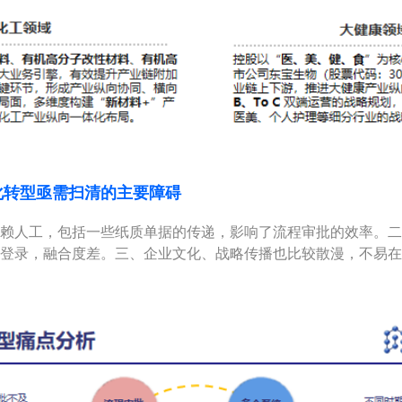
化转型亟需扫清的主要障碍
赖人工，包括一些纸质单据的传递，影响了流程审批的效率。二
登录，融合度差。三、企业文化、战略传播也比较散漫，不易在