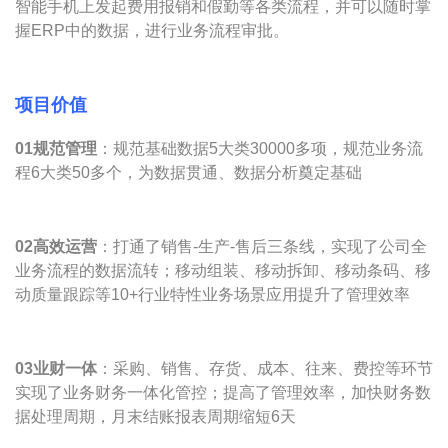
智能手机上发起费用报销和假勤等各类流程，并可以随时掌
握ERP中的数据，进行业务流程审批。
项目价值
0
1规范管理
：规范基础数据5大类30000多项，规范业务流
程6大类50多个，为数据贯通、数据分析奠定基础
0
2高效运营
：打通了销售-生产-售后三条线，实现了公司全
业务流程的数据流转；移动组装、移动拆卸、移动条码、移
动质量跟踪等10+行业特性业务场景应用提升了管理效率
0
3业财一体
：采购、销售、存货、成本、往来、费控等环节
实现了业务财务一体化管控；提高了管理效率，加快财务数
据处理周期，月末结账报表周期缩短6天